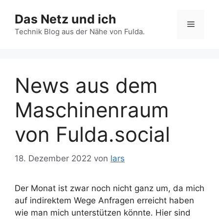
Zum
Das Netz und ich
Inhalt
Menü
springen
Technik Blog aus der Nähe von Fulda.
News aus dem
Maschinenraum
von Fulda.social
18. Dezember 2022
von
lars
Der Monat ist zwar noch nicht ganz um, da mich
auf indirektem Wege Anfragen erreicht haben
wie man mich unterstützen könnte. Hier sind