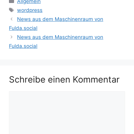
Allgemein
Schlagwörter
wordpress
News aus dem Maschinenraum von
Fulda.social
News aus dem Maschinenraum von
Fulda.social
Schreibe einen Kommentar
Kommentar