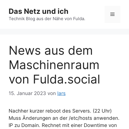
Zum
Das Netz und ich
Inhalt
Menü
springen
Technik Blog aus der Nähe von Fulda.
News aus dem
Maschinenraum
von Fulda.social
15. Januar 2023
von
lars
Nachher kurzer reboot des Servers. (22 Uhr)
Muss Änderungen an der /etc/hosts anwenden.
IP zu Domain. Rechnet mit einer Downtime von