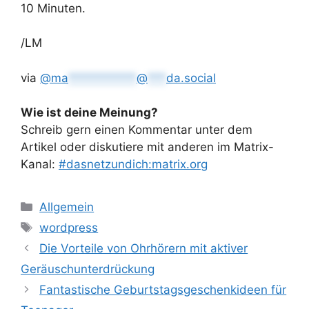
10 Minuten.
/LM
via
@
ma
***********
@
***
da.social
Wie ist deine Meinung?
Schreib gern einen Kommentar unter dem
Artikel oder diskutiere mit anderen im Matrix-
Kanal:
#dasnetzundich:matrix.org
Kategorien
Allgemein
Schlagwörter
wordpress
Die Vorteile von Ohrhörern mit aktiver
Geräuschunterdrückung
Fantastische Geburtstagsgeschenkideen für