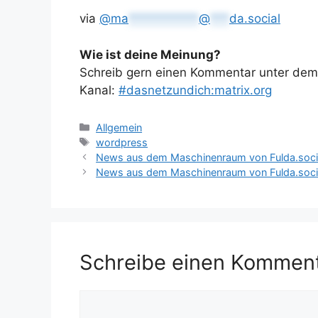
via
@
ma
***********
@
***
da.social
Wie ist deine Meinung?
Schreib gern einen Kommentar unter dem A
Kanal:
#dasnetzundich:matrix.org
Kategorien
Allgemein
Schlagwörter
wordpress
News aus dem Maschinenraum von Fulda.soci
News aus dem Maschinenraum von Fulda.soci
Schreibe einen Kommen
Kommentar