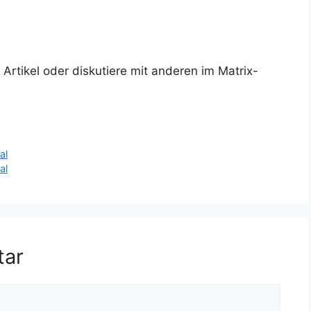
rtikel oder diskutiere mit anderen im Matrix-
al
al
tar