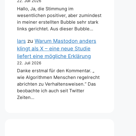
22. Juli 2026
Hallo, Ja, die Stimmung im
wesentlichen positiver, aber zumindest
in meiner erstellten Bubble sehr stark
links gerichtet. Aus dieser Bubble…
lars
zu
Warum Mastodon anders
klingt als X – eine neue Studie
liefert eine mögliche Erklärung
22. Juli 2026
Danke erstmal für den Kommentar. „
wie Algorithmen Menschen regelrecht
abrichten zu Verhaltensweisen.“ Das
beobachte ich auch seit Twitter
Zeiten…