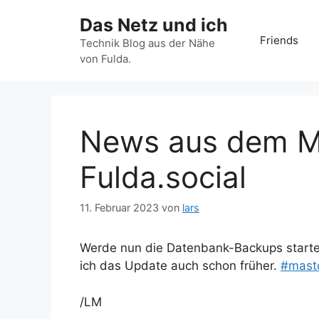
Zum
Das Netz und ich
Inhalt
Friends
springen
Technik Blog aus der Nähe
von Fulda.
News aus dem M
Fulda.social
11. Februar 2023
von
lars
Werde nun die Datenbank-Backups starte
ich das Update auch schon früher.
#
mast
/LM