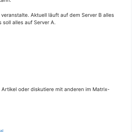
kann.
 veranstalte. Aktuell läuft auf dem Server B alles
soll alles auf Server A.
rtikel oder diskutiere mit anderen im Matrix-
al