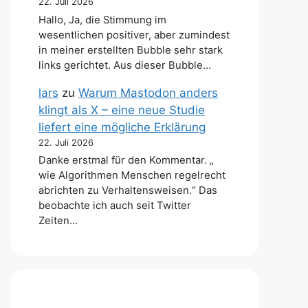
22. Juli 2026
Hallo, Ja, die Stimmung im
wesentlichen positiver, aber zumindest
in meiner erstellten Bubble sehr stark
links gerichtet. Aus dieser Bubble…
lars
zu
Warum Mastodon anders
klingt als X – eine neue Studie
liefert eine mögliche Erklärung
22. Juli 2026
Danke erstmal für den Kommentar. „
wie Algorithmen Menschen regelrecht
abrichten zu Verhaltensweisen.“ Das
beobachte ich auch seit Twitter
Zeiten…