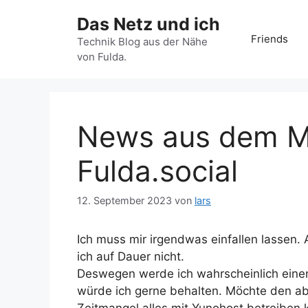
Zum
Das Netz und ich
Inhalt
Friends
springen
Technik Blog aus der Nähe
von Fulda.
News aus dem M
Fulda.social
12. September 2023
von
lars
Ich muss mir irgendwas einfallen lassen.
ich auf Dauer nicht.
Deswegen werde ich wahrscheinlich einen 
würde ich gerne behalten. Möchte den ab