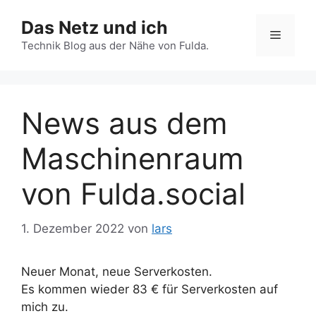
Zum
Das Netz und ich
Inhalt
Menü
springen
Technik Blog aus der Nähe von Fulda.
News aus dem
Maschinenraum
von Fulda.social
1. Dezember 2022
von
lars
Neuer Monat, neue Serverkosten.
Es kommen wieder 83 € für Serverkosten auf
mich zu.