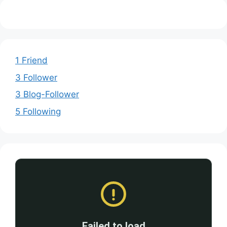
1 Friend
3 Follower
3 Blog-Follower
5 Following