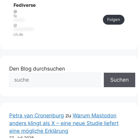
Fediverse
@
fe
Folgen
******
@
***********
ch.de
Den Blog durchsuchen
Suchen
Petra van Cronenburg
zu
Warum Mastodon
anders klingt als X – eine neue Studie liefert
eine mögliche Erklärung
22. Juli 2026