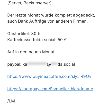
(Server, Backupserver)
Der letzte Monat wurde komplett abgedeckt,
auch Dank Aufträge von anderen Firmen.
Gastartikel: 30 €
Kaffeekasse fulda.social: 50 €
Auf in den neuen Monat.
paypal:
ka
*********
@
***
da.social
https://www.
buymeacoffee.com/sly5iR9Ov
https://
liberapay.com/Esmuellerthier/d
onate
/LM