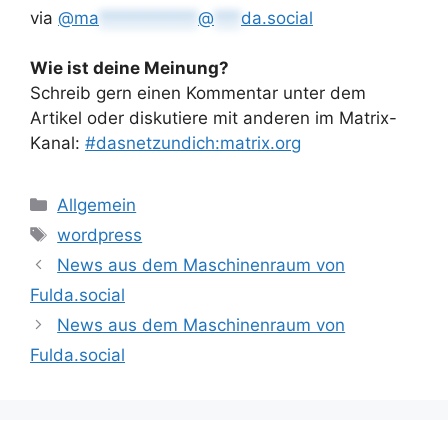
via
@
ma
***********
@
***
da.social
Wie ist deine Meinung?
Schreib gern einen Kommentar unter dem
Artikel oder diskutiere mit anderen im Matrix-
Kanal:
#dasnetzundich:matrix.org
Kategorien
Allgemein
Schlagwörter
wordpress
News aus dem Maschinenraum von
Fulda.social
News aus dem Maschinenraum von
Fulda.social