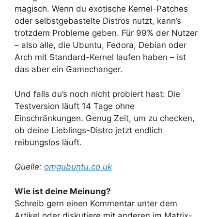
magisch. Wenn du exotische Kernel-Patches
oder selbstgebastelte Distros nutzt, kann’s
trotzdem Probleme geben. Für 99% der Nutzer
– also alle, die Ubuntu, Fedora, Debian oder
Arch mit Standard-Kernel laufen haben – ist
das aber ein Gamechanger.
Und falls du’s noch nicht probiert hast: Die
Testversion läuft 14 Tage ohne
Einschränkungen. Genug Zeit, um zu checken,
ob deine Lieblings-Distro jetzt endlich
reibungslos läuft.
Quelle:
omgubuntu.co.uk
Wie ist deine Meinung?
Schreib gern einen Kommentar unter dem
Artikel oder diskutiere mit anderen im Matrix-