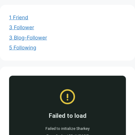
1 Friend
3 Follower
3 Blog-Follower
5 Following