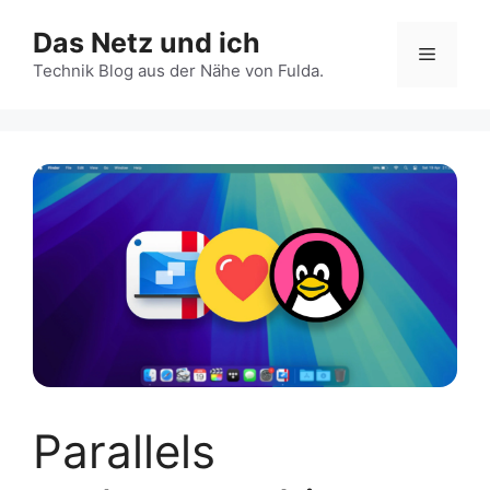
Zum
Das Netz und ich
Inhalt
Menü
springen
Technik Blog aus der Nähe von Fulda.
Parallels