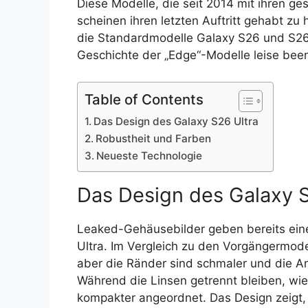
Diese Modelle, die seit 2014 mit ihren g
scheinen ihren letzten Auftritt gehabt z
die Standardmodelle Galaxy S26 und S26 U
Geschichte der „Edge“-Modelle leise bee
Table of Contents
Das Design des Galaxy S26 Ultra
Robustheit und Farben
Neueste Technologie
Das Design des Galaxy S
Leaked-Gehäusebilder geben bereits eine
Ultra. Im Vergleich zu den Vorgängermodel
aber die Ränder sind schmaler und die A
Während die Linsen getrennt bleiben, wie 
kompakter angeordnet. Das Design zeigt