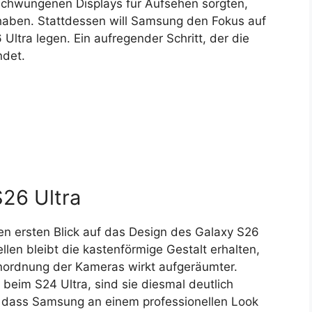
eschwungenen Displays für Aufsehen sorgten,
u haben. Stattdessen will Samsung den Fokus auf
ltra legen. Ein aufregender Schritt, der die
ndet.
26 Ultra
n ersten Blick auf das Design des Galaxy S26
len bleibt die kastenförmige Gestalt erhalten,
nordnung der Kameras wirkt aufgeräumter.
beim S24 Ultra, sind sie diesmal deutlich
, dass Samsung an einem professionellen Look