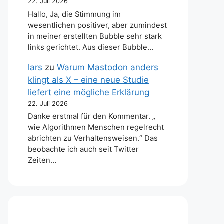
22. Juli 2026
Hallo, Ja, die Stimmung im
wesentlichen positiver, aber zumindest
in meiner erstellten Bubble sehr stark
links gerichtet. Aus dieser Bubble…
lars
zu
Warum Mastodon anders
klingt als X – eine neue Studie
liefert eine mögliche Erklärung
22. Juli 2026
Danke erstmal für den Kommentar. „
wie Algorithmen Menschen regelrecht
abrichten zu Verhaltensweisen.“ Das
beobachte ich auch seit Twitter
Zeiten…