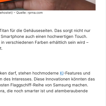
 gehostet) – Quelle: rprna.com
 Titan für die Gehäuseseiten. Das sorgt nicht nur
m Smartphone auch einen hochwertigen Touch.
in verschiedenen Farben erhältlich sein wird –
t.
ken darf, stehen hochmoderne
KI
-Features und
 des Interesses. Diese Innovationen könnten das
chsten Flaggschiff-Reihe von Samsung machen.
mera, die noch smarter ist und atemberaubende