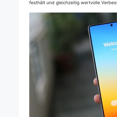
festhält und gleichzeitig wertvolle Verb