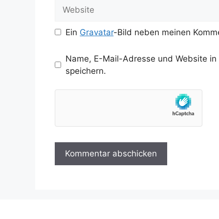
Adresse
Website
Ein
Gravatar
-Bild neben meinen Komme
Name, E-Mail-Adresse und Website in
speichern.