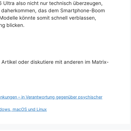
ltra also nicht nur technisch überzeugen,
se daherkommen, das dem Smartphone-Boom
-Modelle könnte somit schnell verblassen,
g blicken.
rtikel oder diskutiere mit anderen im Matrix-
nkungen – in Verantwortung gegenüber psychischer
indows, macOS und Linux