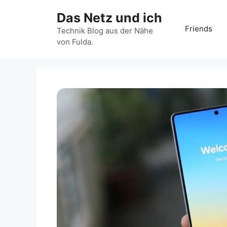
Zum
Das Netz und ich
Inhalt
Friends
springen
Technik Blog aus der Nähe
von Fulda.