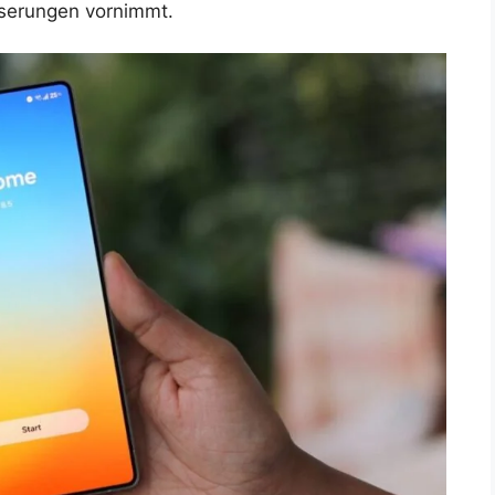
esserungen vornimmt.