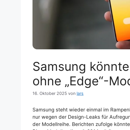
Samsung könnte 
ohne „Edge“-Mod
16. Oktober 2025
von
lars
Samsung steht wieder einmal im Rampenl
nur wegen der Design-Leaks für Aufregun
der Modellreihe. Berichten zufolge könnt