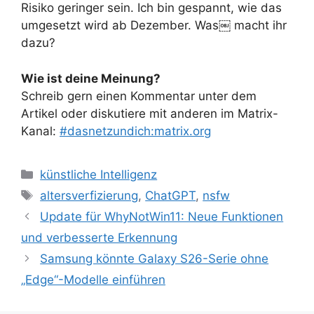
Risiko geringer sein. Ich bin gespannt, wie das
umgesetzt wird ab Dezember. Was￼ macht ihr
dazu?
Wie ist deine Meinung?
Schreib gern einen Kommentar unter dem
Artikel oder diskutiere mit anderen im Matrix-
Kanal:
#dasnetzundich:matrix.org
Kategorien
künstliche Intelligenz
Schlagwörter
altersverfizierung
,
ChatGPT
,
nsfw
Update für WhyNotWin11: Neue Funktionen
und verbesserte Erkennung
Samsung könnte Galaxy S26-Serie ohne
„Edge“-Modelle einführen