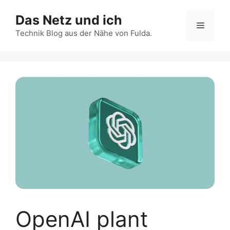
Zum
Das Netz und ich
Inhalt
Menü
springen
Technik Blog aus der Nähe von Fulda.
OpenAI plant