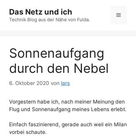
Zum
Das Netz und ich
Inhalt
Menü
springen
Technik Blog aus der Nähe von Fulda.
Sonnenaufgang
durch den Nebel
6. Oktober 2020
von
lars
Vorgestern habe ich, nach meiner Meinung den
Flug und Sonnenaufgang meines Lebens erlebt.
Einfach faszinierend, gerade auch weil ein Milan
vorbei schaute.