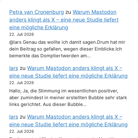
Petra van Cronenburg
zu
Warum Mastodon
anders klingt als X – eine neue Studie liefert
eine mögliche Erklärung
22. Juli 2026
@lars Genau das wollte ich damit sagen.Drum hat mir
dein Beitrag so gefallen, wegen dieser Einblicke.Ich
bemerkte das Domptiertwerden am…
lars
zu
Warum Mastodon anders klingt als X –
eine neue Studie liefert eine mögliche Erklärung
22. Juli 2026
Hallo, Ja, die Stimmung im wesentlichen positiver,
aber zumindest in meiner erstellten Bubble sehr stark
links gerichtet. Aus dieser Bubble…
lars
zu
Warum Mastodon anders klingt als X –
eine neue Studie liefert eine mögliche Erklärung
22. Juli 2026