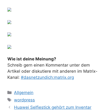
Wie ist deine Meinung?
Schreib gern einen Kommentar unter dem
Artikel oder diskutiere mit anderen im Matrix-
Kanal:
#dasnetzundich:matrix.org
Kategorien
Allgemein
Schlagwörter
wordpress
Huawei Selfiestick gehört zum Inventar