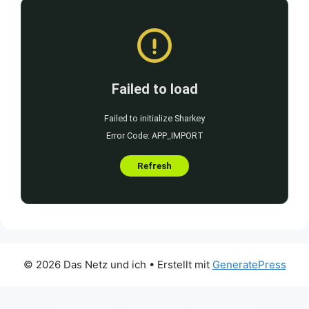
© 2026 Das Netz und ich
• Erstellt mit
GeneratePress