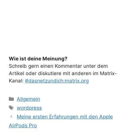
Wie ist deine Meinung?
Schreib gern einen Kommentar unter dem
Artikel oder diskutiere mit anderen im Matrix-
Kanal:
#dasnetzundich:matrix.org
Kategorien
Allgemein
Schlagwörter
wordpress
Meine ersten Erfahrungen mit den Apple
AirPods Pro