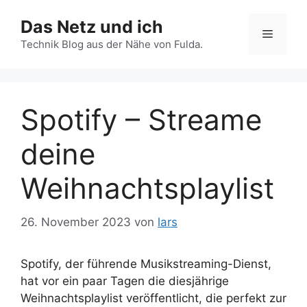
Zum
Das Netz und ich
Inhalt
Menü
springen
Technik Blog aus der Nähe von Fulda.
Spotify – Streame
deine
Weihnachtsplaylist
26. November 2023
von
lars
Spotify, der führende Musikstreaming-Dienst,
hat vor ein paar Tagen die diesjährige
Weihnachtsplaylist veröffentlicht, die perfekt zur