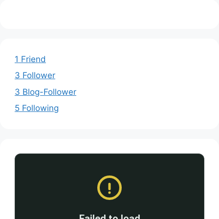
1 Friend
3 Follower
3 Blog-Follower
5 Following