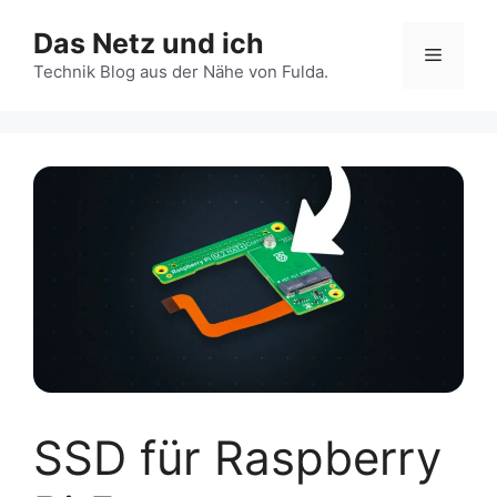
Zum
Das Netz und ich
Inhalt
Menü
springen
Technik Blog aus der Nähe von Fulda.
SSD für Raspberry