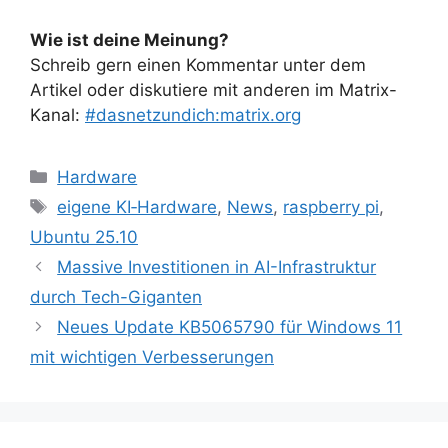
Wie ist deine Meinung?
Schreib gern einen Kommentar unter dem
Artikel oder diskutiere mit anderen im Matrix-
Kanal:
#dasnetzundich:matrix.org
Kategorien
Hardware
Schlagwörter
eigene KI‑Hardware
,
News
,
raspberry pi
,
Ubuntu 25.10
Massive Investitionen in AI-Infrastruktur
durch Tech-Giganten
Neues Update KB5065790 für Windows 11
mit wichtigen Verbesserungen