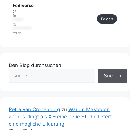
Fediverse
@
fe
Folgen
******
@
***********
ch.de
Den Blog durchsuchen
Suchen
Petra van Cronenburg
zu
Warum Mastodon
anders klingt als X – eine neue Studie liefert
eine mögliche Erklärung