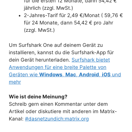
für die ersten 12 Monate, dann 54,42 €
jährlich (zzgl. MwSt.)
2-Jahres-Tarif für 2,49 €/Monat ( 59,76 €
für 24 Monate, dann 54,42 € pro Jahr
(zzgl. MwSt.)
Um Surfshark One auf deinem Gerät zu
installieren, kannst du die Surfshark-App für
dein Gerät herunterladen.
Surfshark bietet
Anwendungen für eine breite Palette von
Geräten wie
Windows
,
Mac
,
Android
,
iOS
und
mehr
Wie ist deine Meinung?
Schreib gern einen Kommentar unter dem
Artikel oder diskutiere mit anderen im Matrix-
Kanal:
#dasnetzundich:matrix.org