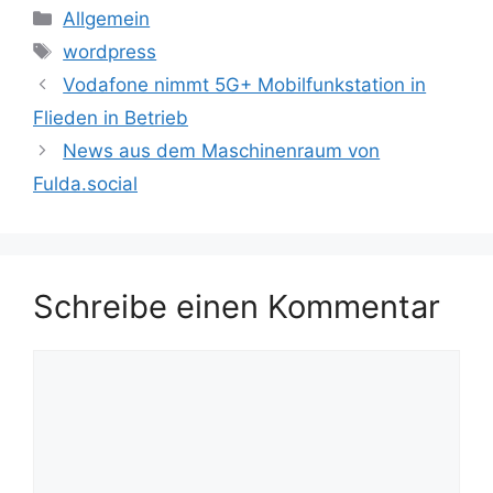
Kategorien
Allgemein
Schlagwörter
wordpress
Vodafone nimmt 5G+ Mobilfunkstation in
Flieden in Betrieb
News aus dem Maschinenraum von
Fulda.social
Schreibe einen Kommentar
Kommentar