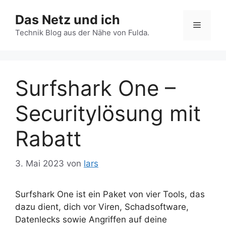
Zum
Das Netz und ich
Inhalt
Menü
springen
Technik Blog aus der Nähe von Fulda.
Surfshark One –
Securitylösung mit
Rabatt
3. Mai 2023
von
lars
Surfshark One ist ein Paket von vier Tools, das
dazu dient, dich vor Viren, Schadsoftware,
Datenlecks sowie Angriffen auf deine