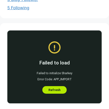
5 Following