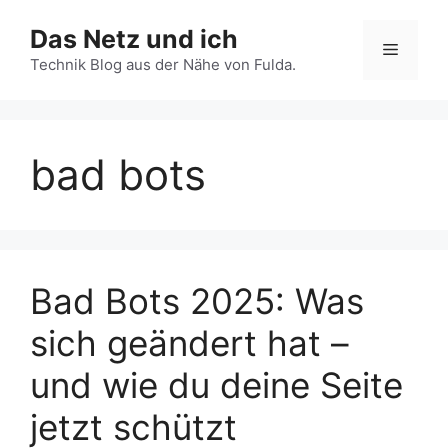
Zum
Das Netz und ich
Inhalt
Menü
springen
Technik Blog aus der Nähe von Fulda.
bad bots
Bad Bots 2025: Was
sich geändert hat –
und wie du deine Seite
jetzt schützt