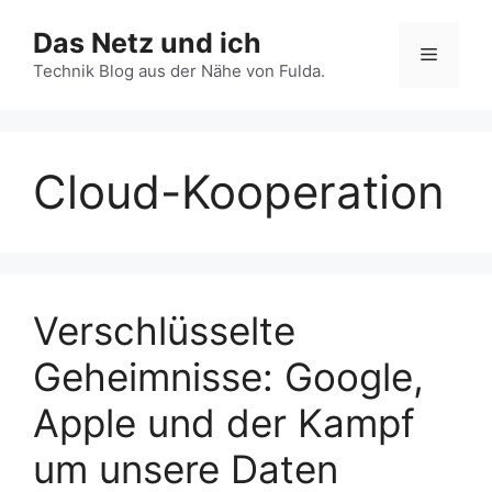
Zum
Das Netz und ich
Inhalt
Menü
springen
Technik Blog aus der Nähe von Fulda.
Cloud-Kooperation
Verschlüsselte
Geheimnisse: Google,
Apple und der Kampf
um unsere Daten