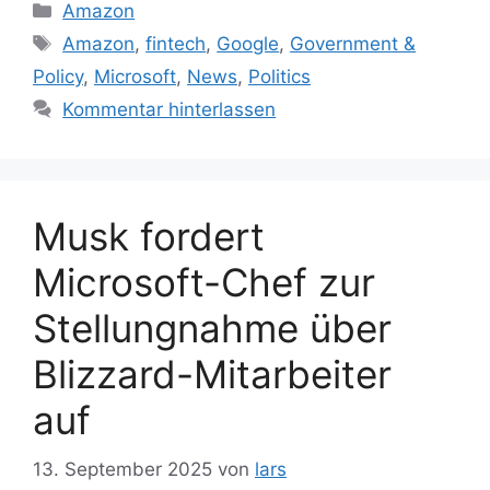
Kategorien
Amazon
Schlagwörter
Amazon
,
fintech
,
Google
,
Government &
Policy
,
Microsoft
,
News
,
Politics
Kommentar hinterlassen
Musk fordert
Microsoft-Chef zur
Stellungnahme über
Blizzard-Mitarbeiter
auf
13. September 2025
von
lars