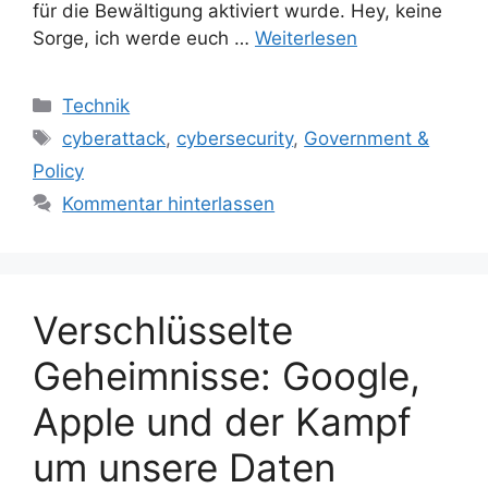
für die Bewältigung aktiviert wurde. Hey, keine
Sorge, ich werde euch …
Weiterlesen
Kategorien
Technik
Schlagwörter
cyberattack
,
cybersecurity
,
Government &
Policy
Kommentar hinterlassen
Verschlüsselte
Geheimnisse: Google,
Apple und der Kampf
um unsere Daten