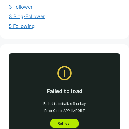
3 Follower
3 Blog-Follower
5 Following