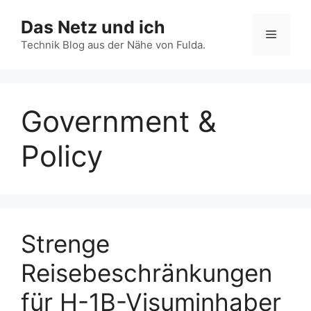
Zum
Das Netz und ich
Inhalt
Menü
springen
Technik Blog aus der Nähe von Fulda.
Government &
Policy
Strenge
Reisebeschränkungen
für H-1B-Visuminhaber