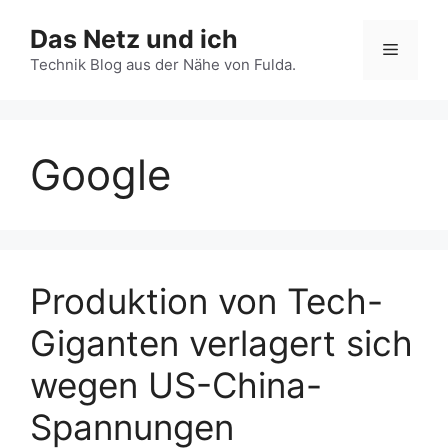
Zum
Das Netz und ich
Inhalt
Menü
springen
Technik Blog aus der Nähe von Fulda.
Google
Produktion von Tech-
Giganten verlagert sich
wegen US-China-
Spannungen