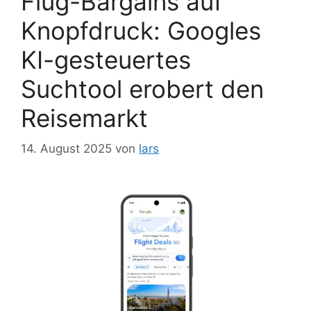
Flug-Bargains auf
Knopfdruck: Googles
KI-gesteuertes
Suchtool erobert den
Reisemarkt
14. August 2025
von
lars