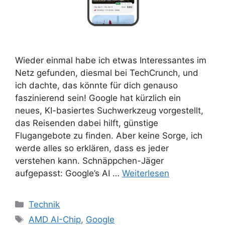
Wieder einmal habe ich etwas Interessantes im
Netz gefunden, diesmal bei TechCrunch, und
ich dachte, das könnte für dich genauso
faszinierend sein! Google hat kürzlich ein
neues, KI-basiertes Suchwerkzeug vorgestellt,
das Reisenden dabei hilft, günstige
Flugangebote zu finden. Aber keine Sorge, ich
werde alles so erklären, dass es jeder
verstehen kann. Schnäppchen-Jäger
aufgepasst: Google’s AI …
Weiterlesen
Kategorien
Technik
Schlagwörter
AMD AI-Chip
,
Google