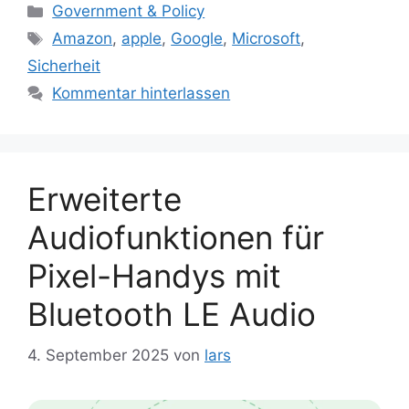
Kategorien
Government & Policy
Schlagwörter
Amazon
,
apple
,
Google
,
Microsoft
,
Sicherheit
Kommentar hinterlassen
Erweiterte
Audiofunktionen für
Pixel-Handys mit
Bluetooth LE Audio
4. September 2025
von
lars