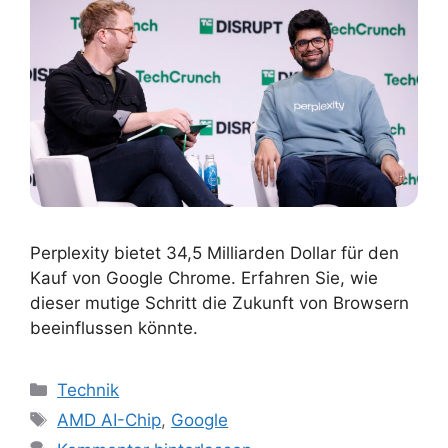
Perplexity bietet 34,5 Milliarden Dollar für den
Kauf von Google Chrome. Erfahren Sie, wie
dieser mutige Schritt die Zukunft von Browsern
beeinflussen könnte.
Kategorien
Technik
Schlagwörter
AMD AI-Chip
,
Google