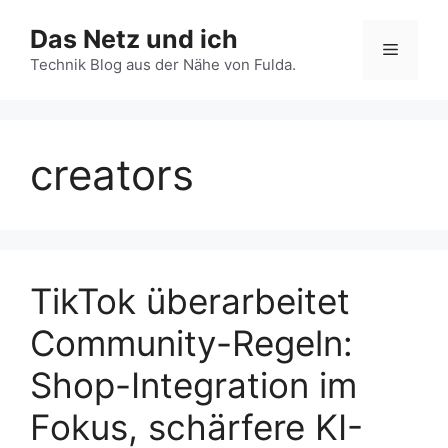
Zum
Das Netz und ich
Inhalt
Menü
springen
Technik Blog aus der Nähe von Fulda.
creators
TikTok überarbeitet
Community-Regeln:
Shop-Integration im
Fokus, schärfere KI-