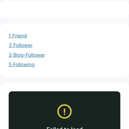
1 Friend
3 Follower
3 Blog-Follower
5 Following