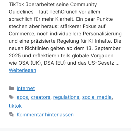
TikTok überarbeitet seine Community
Guidelines – laut TechCrunch vor allem
sprachlich für mehr Klarheit. Ein paar Punkte
stechen aber heraus: stärkerer Fokus auf
Commerce, noch individuellere Personalisierung
und eine präzisierte Regelung für KI-Inhalte. Die
neuen Richtlinien gelten ab dem 13. September
2025 und reflektieren teils globale Vorgaben
wie OSA (UK), DSA (EU) und das US-Gesetz …
Weiterlesen
Kategorien
Internet
Schlagwörter
apps
,
creators
,
regulations
,
social media
,
tiktok
Kommentar hinterlassen