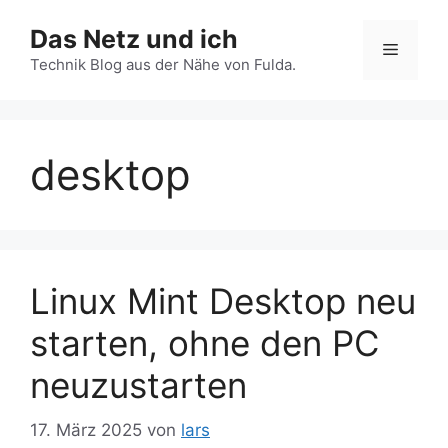
Zum
Das Netz und ich
Inhalt
Menü
springen
Technik Blog aus der Nähe von Fulda.
desktop
Linux Mint Desktop neu
starten, ohne den PC
neuzustarten
17. März 2025
von
lars