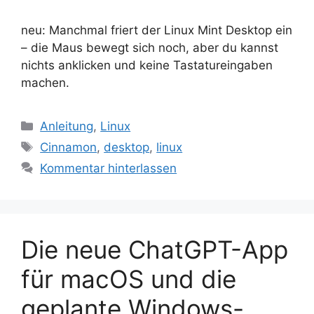
neu: Manchmal friert der Linux Mint Desktop ein
– die Maus bewegt sich noch, aber du kannst
nichts anklicken und keine Tastatureingaben
machen.
Kategorien
Anleitung
,
Linux
Schlagwörter
Cinnamon
,
desktop
,
linux
Kommentar hinterlassen
Die neue ChatGPT-App
für macOS und die
geplante Windows-