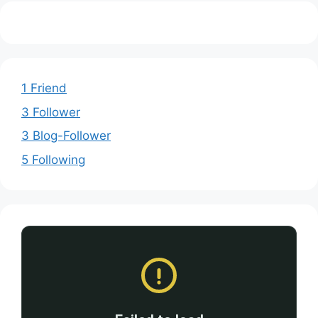
1 Friend
3 Follower
3 Blog-Follower
5 Following