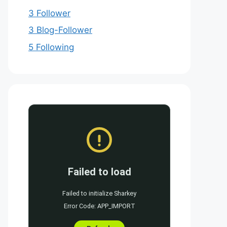
3 Follower
3 Blog-Follower
5 Following