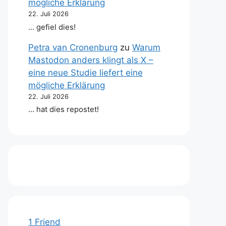
mögliche Erklärung
22. Juli 2026
… gefiel dies!
Petra van Cronenburg
zu
Warum
Mastodon anders klingt als X –
eine neue Studie liefert eine
mögliche Erklärung
22. Juli 2026
… hat dies repostet!
1 Friend