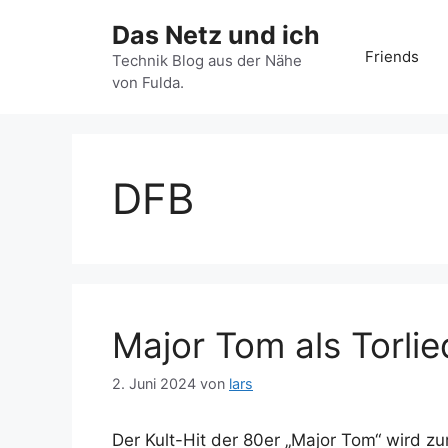
Zum
Das Netz und ich
Inhalt
Friends
springen
Technik Blog aus der Nähe
von Fulda.
DFB
Major Tom als Torli
2. Juni 2024
von
lars
Der Kult-Hit der 80er „Major Tom“ wird z