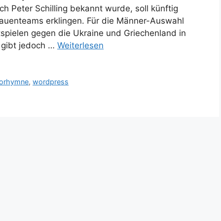
h Peter Schilling bekannt wurde, soll künftig
rauenteams erklingen. Für die Männer-Auswahl
spielen gegen die Ukraine und Griechenland in
 gibt jedoch …
Weiterlesen
orhymne
,
wordpress