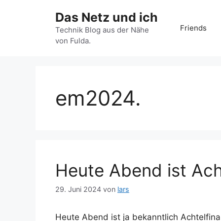
Zum
Das Netz und ich
Inhalt
Friends
springen
Technik Blog aus der Nähe
von Fulda.
em2024.
Heute Abend ist Ach
29. Juni 2024
von
lars
Heute Abend ist ja bekanntlich Achtelfina