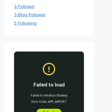
3 Follower
3 Blog-Follower
5 Following