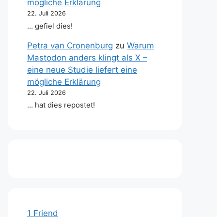
mögliche Erklärung
22. Juli 2026
… gefiel dies!
Petra van Cronenburg
zu
Warum
Mastodon anders klingt als X –
eine neue Studie liefert eine
mögliche Erklärung
22. Juli 2026
… hat dies repostet!
1 Friend