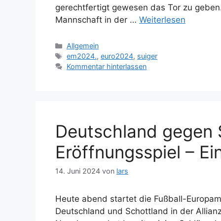
gerechtfertigt gewesen das Tor zu geben.
Mannschaft in der …
Weiterlesen
Kategorien
Allgemein
Schlagwörter
em2024.
,
euro2024
,
suiger
Kommentar hinterlassen
Deutschland gegen 
Eröffnungsspiel – Ei
14. Juni 2024
von
lars
Heute abend startet die Fußball-Europam
Deutschland und Schottland in der Allian