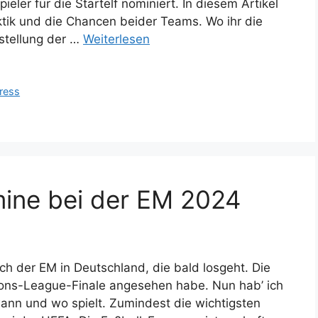
eler für die Startelf nominiert. In diesem Artikel
aktik und die Chancen beider Teams. Wo ihr die
fstellung der …
Weiterlesen
ress
mine bei der EM 2024
ich der EM in Deutschland, die bald losgeht. Die
ions-League-Finale angesehen habe. Nun hab’ ich
ann und wo spielt. Zumindest die wichtigsten