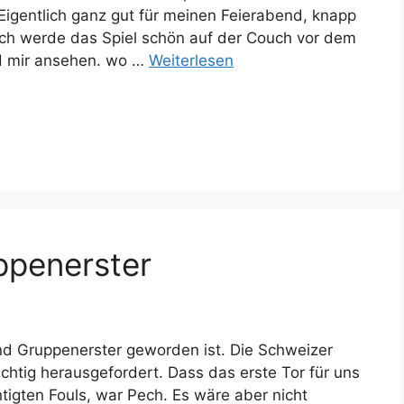
 Eigentlich ganz gut für meinen Feierabend, knapp
ch werde das Spiel schön auf der Couch vor dem
nd mir ansehen. wo …
Weiterlesen
ppenerster
nd Gruppenerster geworden ist. Die Schweizer
htig herausgefordert. Dass das erste Tor für uns
igten Fouls, war Pech. Es wäre aber nicht