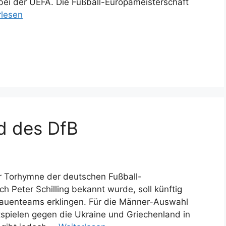
 bei der UEFA. Die Fußball-Europameisterschaft
rlesen
ed des DfB
ur Torhymne der deutschen Fußball-
h Peter Schilling bekannt wurde, soll künftig
rauenteams erklingen. Für die Männer-Auswahl
spielen gegen die Ukraine und Griechenland in