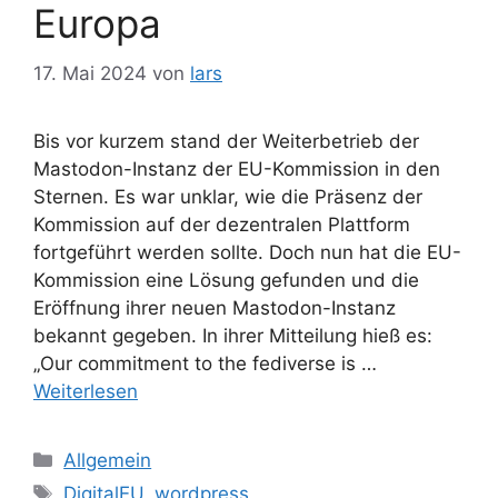
Europa
17. Mai 2024
von
lars
Bis vor kurzem stand der Weiterbetrieb der
Mastodon-Instanz der EU-Kommission in den
Sternen. Es war unklar, wie die Präsenz der
Kommission auf der dezentralen Plattform
fortgeführt werden sollte. Doch nun hat die EU-
Kommission eine Lösung gefunden und die
Eröffnung ihrer neuen Mastodon-Instanz
bekannt gegeben. In ihrer Mitteilung hieß es:
„Our commitment to the fediverse is …
Weiterlesen
Kategorien
Allgemein
Schlagwörter
DigitalEU
,
wordpress