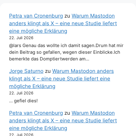
Petra van Cronenburg
zu
Warum Mastodon
anders klingt als X – eine neue Studie liefert
eine mögliche Erklärung
22. Juli 2026
@lars Genau das wollte ich damit sagen.Drum hat mir
dein Beitrag so gefallen, wegen dieser Einblicke.Ich
bemerkte das Domptiertwerden am…
Jorge Saturno
zu
Warum Mastodon anders
klingt als X – eine neue Studie liefert eine
mögliche Erklärung
22. Juli 2026
… gefiel dies!
Petra van Cronenburg
zu
Warum Mastodon
anders klingt als X – eine neue Studie liefert
eine mögliche Erklärung
22. Juli 2026