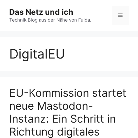
Zum
Das Netz und ich
Inhalt
Menü
springen
Technik Blog aus der Nähe von Fulda.
DigitalEU
EU-Kommission startet
neue Mastodon-
Instanz: Ein Schritt in
Richtung digitales