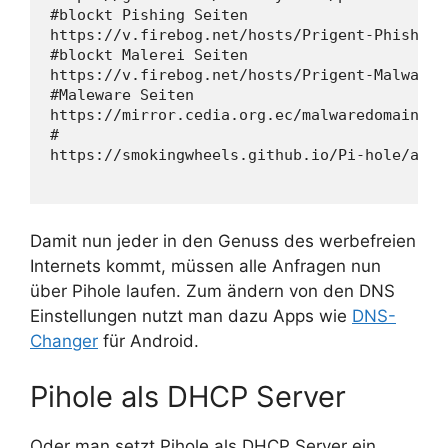
#blockt Pishing Seiten

https://v.firebog.net/hosts/Prigent-Phishing.
#blockt Malerei Seiten

https://v.firebog.net/hosts/Prigent-Malware.t
#Maleware Seiten

https://mirror.cedia.org.ec/malwaredomains/i
#

https://smokingwheels.github.io/Pi-hole/allho
Damit nun jeder in den Genuss des werbefreien
Internets kommt, müssen alle Anfragen nun
über Pihole laufen. Zum ändern von den DNS
Einstellungen nutzt man dazu Apps wie
DNS-
Changer
für Android.
Pihole als DHCP Server
Oder man setzt Pihole als DHCP Server ein.