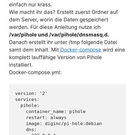
einfach nur krass.
Wie macht ihr das? Erstellt zuerst Ordner auf
dem Server, worin die Daten gespeichert
werden. Für diese Anleitung nutze ich
/var/pihole und /var/pihole/dnsmasq.d.
Danach erstellt ihr unter /tmp folgende Datei
samt dem Inhalt. Mit
Docker-compose
wird eine
komplett lauffähige Version von Pihole
installiert.
Docker-compose.yml:
version: '2'

services:

  pihole:

    container_name: pihole

    restart: always

    image: diginc/pi-hole:debian

    dns:
