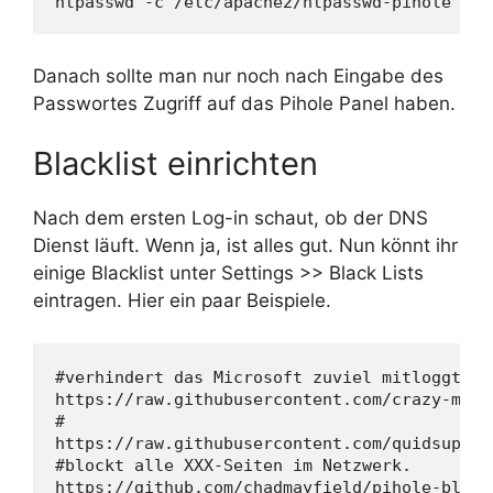
htpasswd -c /etc/apache2/htpasswd-pihole <us
Danach sollte man nur noch nach Eingabe des
Passwortes Zugriff auf das Pihole Panel haben.
Blacklist einrichten
Nach dem ersten Log-in schaut, ob der DNS
Dienst läuft. Wenn ja, ist alles gut. Nun könnt ihr
einige Blacklist unter Settings >> Black Lists
eintragen. Hier ein paar Beispiele.
#verhindert das Microsoft zuviel mitloggt

https://raw.githubusercontent.com/crazy-max/
#

https://raw.githubusercontent.com/quidsup/no
#blockt alle XXX-Seiten im Netzwerk.

https://github.com/chadmayfield/pihole-block