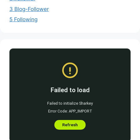
3 Blog-Follower
5 Following