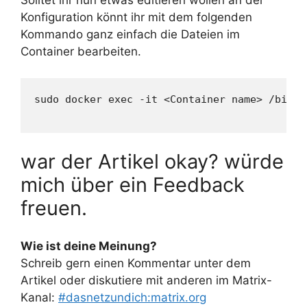
Solltet ihr nun etwas editieren wollen an der
Konfiguration könnt ihr mit dem folgenden
Kommando ganz einfach die Dateien im
Container bearbeiten.
sudo docker exec -it <Container name> /bin/ba
war der Artikel okay? würde
mich über ein Feedback
freuen.
Wie ist deine Meinung?
Schreib gern einen Kommentar unter dem
Artikel oder diskutiere mit anderen im Matrix-
Kanal:
#dasnetzundich:matrix.org