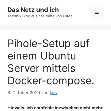
Zum
Das Netz und ich
Inhalt
Menü
springen
Technik Blog aus der Nähe von Fulda.
Pihole-Setup auf
einem Ubuntu
Server mittels
Docker-compose.
6. Oktober 2020
von
lars
Hinweis: Ich empfehle inzwischen nicht mehr