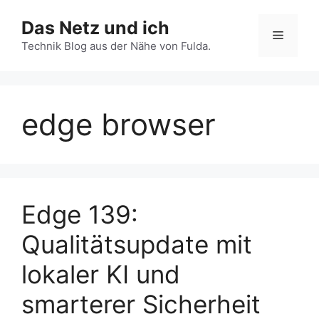
Zum
Das Netz und ich
Inhalt
Menü
springen
Technik Blog aus der Nähe von Fulda.
edge browser
Edge 139:
Qualitätsupdate mit
lokaler KI und
smarterer Sicherheit