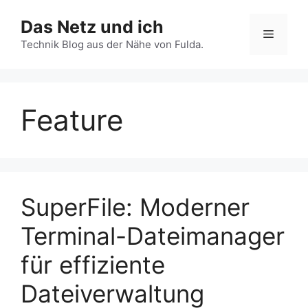
Zum
Das Netz und ich
Inhalt
Menü
springen
Technik Blog aus der Nähe von Fulda.
Feature
SuperFile: Moderner
Terminal-Dateimanager
für effiziente
Dateiverwaltung