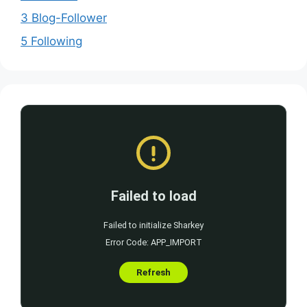
3 Blog-Follower
5 Following