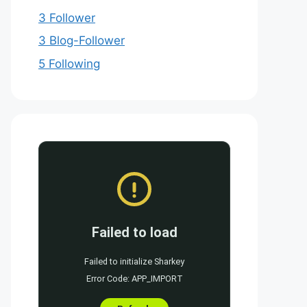
3 Follower
3 Blog-Follower
5 Following