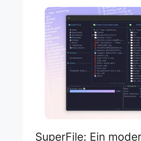
SuperFile: Ein mode