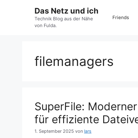
Zum
Das Netz und ich
Inhalt
Friends
springen
Technik Blog aus der Nähe
von Fulda.
filemanagers
SuperFile: Moderne
für effiziente Datei
1. September 2025
von
lars