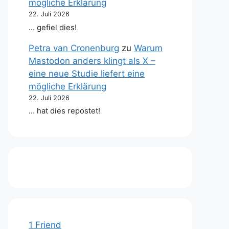
mögliche Erklärung
22. Juli 2026
… gefiel dies!
Petra van Cronenburg
zu
Warum
Mastodon anders klingt als X –
eine neue Studie liefert eine
mögliche Erklärung
22. Juli 2026
… hat dies repostet!
1 Friend