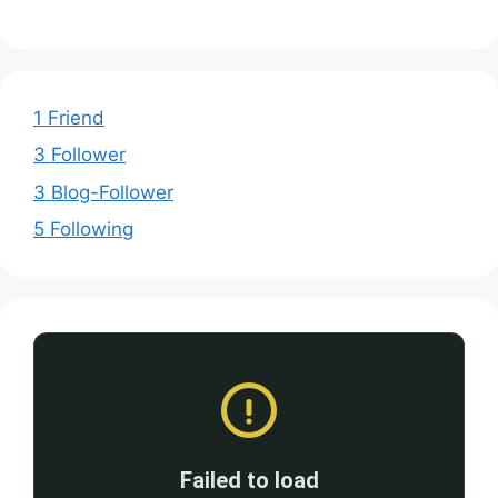
1 Friend
3 Follower
3 Blog-Follower
5 Following