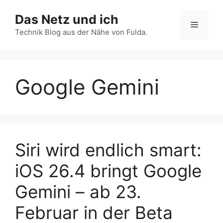
Zum
Das Netz und ich
Inhalt
Menü
springen
Technik Blog aus der Nähe von Fulda.
Google Gemini
Siri wird endlich smart:
iOS 26.4 bringt Google
Gemini – ab 23.
Februar in der Beta