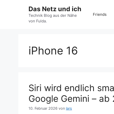
Zum
Das Netz und ich
Inhalt
Friends
springen
Technik Blog aus der Nähe
von Fulda.
iPhone 16
Siri wird endlich sma
Google Gemini – ab 
10. Februar 2026
von
lars