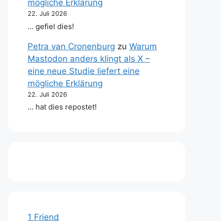
mögliche Erklärung
22. Juli 2026
… gefiel dies!
Petra van Cronenburg
zu
Warum
Mastodon anders klingt als X –
eine neue Studie liefert eine
mögliche Erklärung
22. Juli 2026
… hat dies repostet!
1 Friend