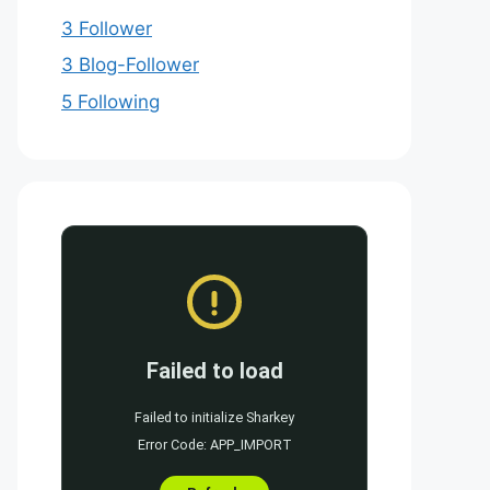
3 Follower
3 Blog-Follower
5 Following