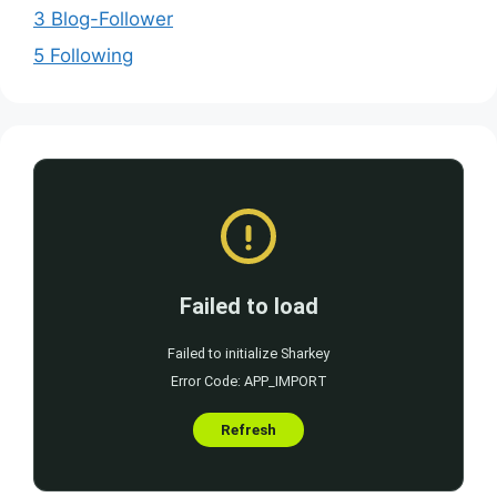
3 Blog-Follower
5 Following