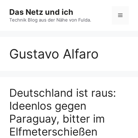
Zum
Das Netz und ich
Inhalt
Menü
springen
Technik Blog aus der Nähe von Fulda.
Gustavo Alfaro
Deutschland ist raus:
Ideenlos gegen
Paraguay, bitter im
Elfmeterschießen