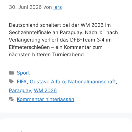
30. Juni 2026
von
lars
Deutschland scheitert bei der WM 2026 im
Sechzehntelfinale an Paraguay. Nach 1:1 nach
Verlängerung verliert das DFB-Team 3:4 im
Elfmeterschießen – ein Kommentar zum
nächsten bitteren Turnierabend.
Kategorien
Sport
Schlagwörter
FIFA
,
Gustavo Alfaro
,
Nationalmannschaft
,
Paraguay
,
WM 2026
Kommentar hinterlassen