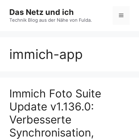
Zum
Das Netz und ich
Inhalt
Menü
springen
Technik Blog aus der Nähe von Fulda.
immich-app
Immich Foto Suite
Update v1.136.0:
Verbesserte
Synchronisation,