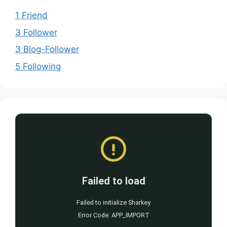
1 Friend
3 Follower
3 Blog-Follower
5 Following