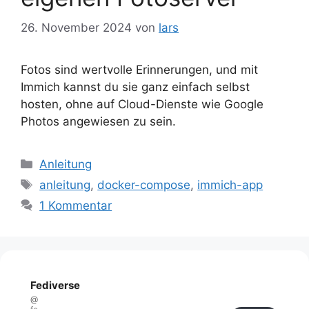
26. November 2024
von
lars
Fotos sind wertvolle Erinnerungen, und mit
Immich kannst du sie ganz einfach selbst
hosten, ohne auf Cloud-Dienste wie Google
Photos angewiesen zu sein.
Kategorien
Anleitung
Schlagwörter
anleitung
,
docker-compose
,
immich-app
1 Kommentar
Fediverse
@