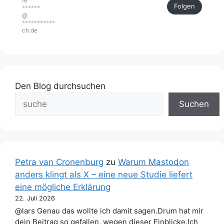
fe
Folgen
******
@
***********
ch.de
Den Blog durchsuchen
Suchen
Petra van Cronenburg
zu
Warum Mastodon
anders klingt als X – eine neue Studie liefert
eine mögliche Erklärung
22. Juli 2026
@lars Genau das wollte ich damit sagen.Drum hat mir
dein Beitrag so gefallen, wegen dieser Einblicke.Ich