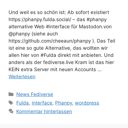
Und weil es so schön ist: Ab sofort existiert
https://phanpy.fulda.social/ – das #phanpy
alternative Web #interface für Mastodon.von
@phanpy (siehe auch
https://github.com/cheeaun/phanpy ). Das Teil
ist eine so gute Alternative, das wollten wir
allen hier von #Fulda direkt mit anbieten. Und
anders als der fediverse.live Kram ist das hier
KEIN extra Server mit neuen Accounts …
Weiterlesen
Kategorien
News Fediverse
Schlagwörter
Fulda
,
interface
,
Phanpy
,
wordpress
Kommentar hinterlassen