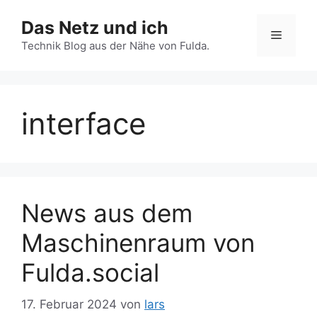
Zum
Das Netz und ich
Inhalt
Menü
springen
Technik Blog aus der Nähe von Fulda.
interface
News aus dem
Maschinenraum von
Fulda.social
17. Februar 2024
von
lars