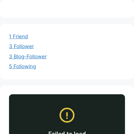
1 Friend
3 Follower
3 Blog-Follower
5 Following