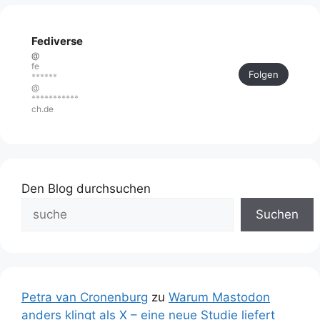
Fediverse
@
fe
Folgen
******
@
***********
ch.de
Den Blog durchsuchen
Suchen
Petra van Cronenburg
zu
Warum Mastodon
anders klingt als X – eine neue Studie liefert