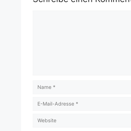
Kommentar
Name
E-
Mail-
Adresse
Website