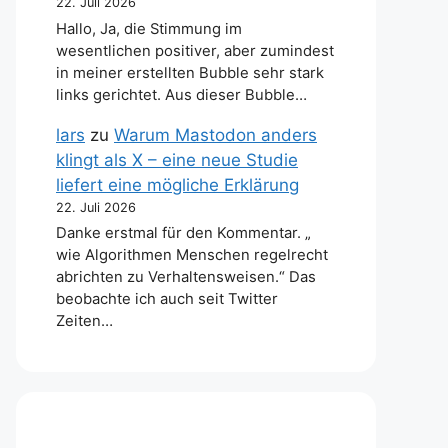
22. Juli 2026
Hallo, Ja, die Stimmung im
wesentlichen positiver, aber zumindest
in meiner erstellten Bubble sehr stark
links gerichtet. Aus dieser Bubble…
lars
zu
Warum Mastodon anders
klingt als X – eine neue Studie
liefert eine mögliche Erklärung
22. Juli 2026
Danke erstmal für den Kommentar. „
wie Algorithmen Menschen regelrecht
abrichten zu Verhaltensweisen.“ Das
beobachte ich auch seit Twitter
Zeiten…