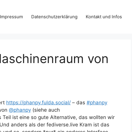
Impressum
Datenschutzerklärung
Kontakt und Infos
aschinenraum von
ert
https://
phanpy.fulda.social/
– das
#
phanpy
.von
@
phanpy
(siehe auch
 Teil ist eine so gute Alternative, das wollten wir
 Und anders als der fediverse.live Kram ist das