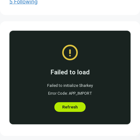
5 Following