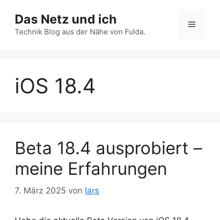
Zum
Das Netz und ich
Inhalt
Menü
springen
Technik Blog aus der Nähe von Fulda.
iOS 18.4
Beta 18.4 ausprobiert –
meine Erfahrungen
7. März 2025
von
lars