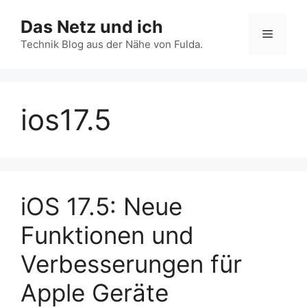
Zum
Das Netz und ich
Inhalt
Menü
springen
Technik Blog aus der Nähe von Fulda.
ios17.5
iOS 17.5: Neue
Funktionen und
Verbesserungen für
Apple Geräte