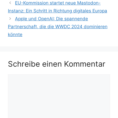
EU-Kommission startet neue Mastodon-
Instanz: Ein Schritt in Richtung digitales Europa
Apple und OpenAI: Die spannende
Partnerschaft, die die WWDC 2024 dominieren
könnte
Schreibe einen Kommentar
Kommentar