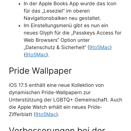
In der Apple Books App wurde das Icon
für das „Leseziel“ im oberen
Navigationsbalken neu gestaltet.
Im Einstellungsmenü gibt es nun ein
neues Glyph für die „Passkeys Access for
Web Browsers“ Option unter
„Datenschutz & Sicherheit“ (
9to5Mac
)​​
(
9to5Mac
)​.
Pride Wallpaper
iOS 17.5 enthält eine neue Kollektion von
dynamischen Pride-Wallpapern zur
Unterstützung der LGBTQ+ Gemeinschaft. Auch
die Apple Watch erhält ein neues Pride-
Zifferblatt (
9to5Mac
)​.
Verbesserungen bei der