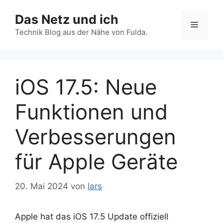
Zum
Das Netz und ich
Inhalt
Menü
springen
Technik Blog aus der Nähe von Fulda.
iOS 17.5: Neue
Funktionen und
Verbesserungen
für Apple Geräte
20. Mai 2024
von
lars
Apple hat das iOS 17.5 Update offiziell