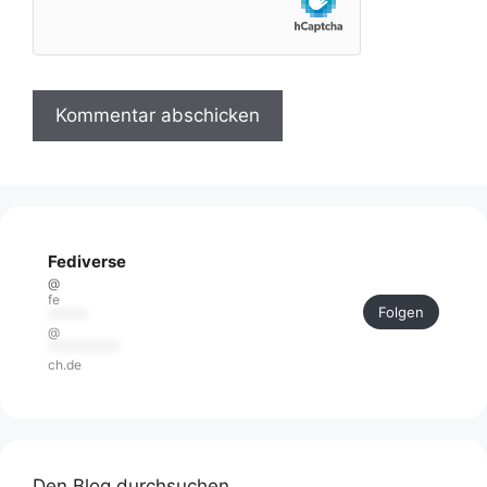
Fediverse
@
fe
Folgen
******
@
***********
ch.de
Den Blog durchsuchen