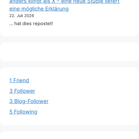
anders klingt als X – eine neue Studie liefert
eine mögliche Erklärung
22. Juli 2026
… hat dies repostet!
1 Friend
3 Follower
3 Blog-Follower
5 Following