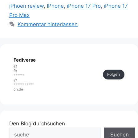
iPhoen review
,
IPhone
,
iPhone 17 Pro
,
iPhone 17
Pro Max
Kommentar hinterlassen
Fediverse
@
fe
Folgen
******
@
***********
ch.de
Den Blog durchsuchen
Suchen