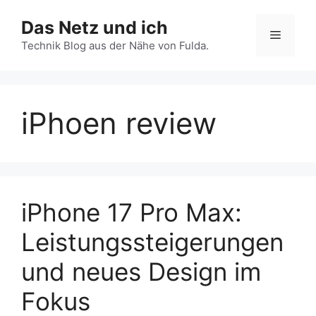
Zum
Das Netz und ich
Inhalt
Menü
springen
Technik Blog aus der Nähe von Fulda.
iPhoen review
iPhone 17 Pro Max:
Leistungssteigerungen
und neues Design im
Fokus