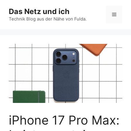
Zum
Das Netz und ich
Inhalt
Menü
springen
Technik Blog aus der Nähe von Fulda.
iPhone 17 Pro Max: