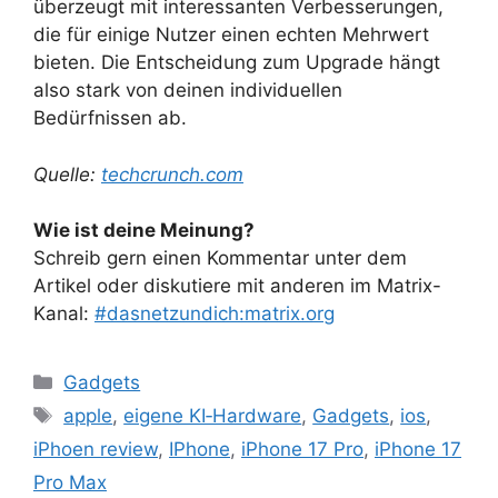
überzeugt mit interessanten Verbesserungen,
die für einige Nutzer einen echten Mehrwert
bieten. Die Entscheidung zum Upgrade hängt
also stark von deinen individuellen
Bedürfnissen ab.
Quelle:
techcrunch.com
Wie ist deine Meinung?
Schreib gern einen Kommentar unter dem
Artikel oder diskutiere mit anderen im Matrix-
Kanal:
#dasnetzundich:matrix.org
Kategorien
Gadgets
Schlagwörter
apple
,
eigene KI‑Hardware
,
Gadgets
,
ios
,
iPhoen review
,
IPhone
,
iPhone 17 Pro
,
iPhone 17
Pro Max