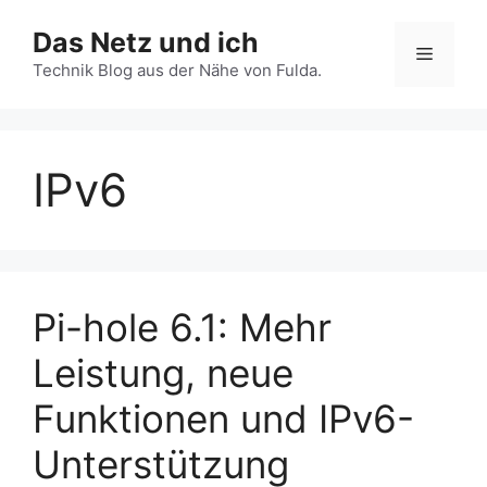
Zum
Das Netz und ich
Inhalt
Menü
springen
Technik Blog aus der Nähe von Fulda.
IPv6
Pi-hole 6.1: Mehr
Leistung, neue
Funktionen und IPv6-
Unterstützung