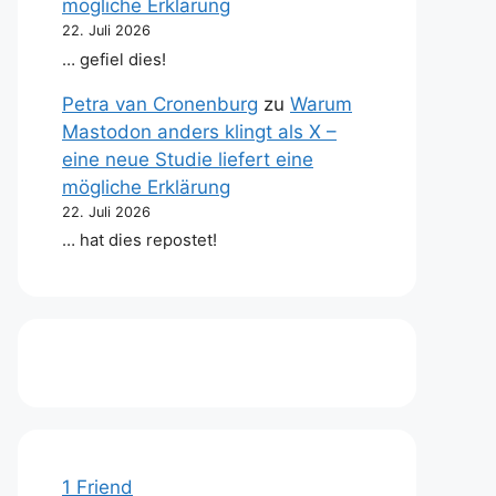
mögliche Erklärung
22. Juli 2026
… gefiel dies!
Petra van Cronenburg
zu
Warum
Mastodon anders klingt als X –
eine neue Studie liefert eine
mögliche Erklärung
22. Juli 2026
… hat dies repostet!
1 Friend