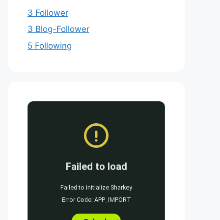
3 Follower
3 Blog-Follower
5 Following