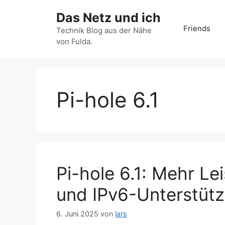
Zum
Das Netz und ich
Inhalt
Friends
springen
Technik Blog aus der Nähe
von Fulda.
Pi-hole 6.1
Pi-hole 6.1: Mehr Le
und IPv6-Unterstüt
6. Juni 2025
von
lars