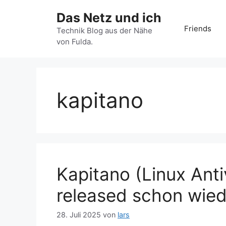
Zum
Das Netz und ich
Inhalt
Friends
springen
Technik Blog aus der Nähe
von Fulda.
kapitano
Kapitano (Linux Ant
released schon wiede
28. Juli 2025
von
lars