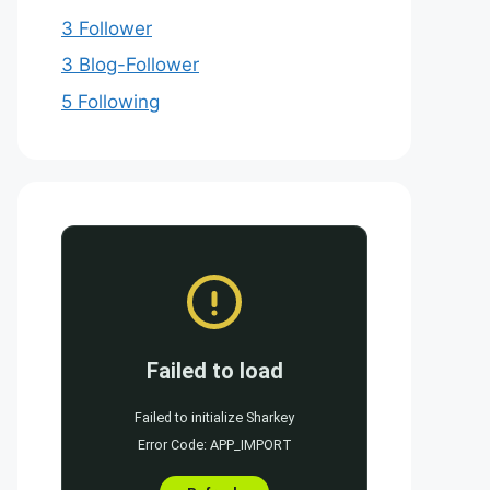
3 Follower
3 Blog-Follower
5 Following