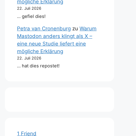
mögliche Erklärung
22. Juli 2026
… gefiel dies!
Petra van Cronenburg
zu
Warum
Mastodon anders klingt als X –
eine neue Studie liefert eine
mögliche Erklärung
22. Juli 2026
… hat dies repostet!
1 Friend