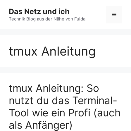
Zum
Das Netz und ich
Inhalt
Menü
springen
Technik Blog aus der Nähe von Fulda.
tmux Anleitung
tmux Anleitung: So
nutzt du das Terminal-
Tool wie ein Profi (auch
als Anfänger)