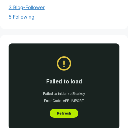
3 Blog-Follower
5 Following