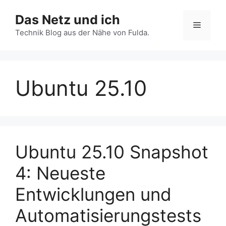
Zum
Das Netz und ich
Inhalt
Menü
springen
Technik Blog aus der Nähe von Fulda.
Ubuntu 25.10
Ubuntu 25.10 Snapshot
4: Neueste
Entwicklungen und
Automatisierungstests