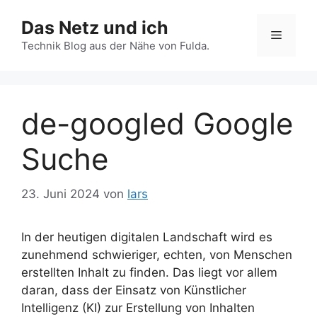
Zum
Das Netz und ich
Inhalt
Menü
springen
Technik Blog aus der Nähe von Fulda.
de-googled Google
Suche
23. Juni 2024
von
lars
In der heutigen digitalen Landschaft wird es
zunehmend schwieriger, echten, von Menschen
erstellten Inhalt zu finden. Das liegt vor allem
daran, dass der Einsatz von Künstlicher
Intelligenz (KI) zur Erstellung von Inhalten