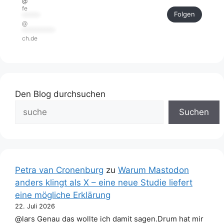
@
fe
Folgen
******
@
***********
ch.de
Den Blog durchsuchen
Suchen
Petra van Cronenburg
zu
Warum Mastodon
anders klingt als X – eine neue Studie liefert
eine mögliche Erklärung
22. Juli 2026
@lars Genau das wollte ich damit sagen.Drum hat mir