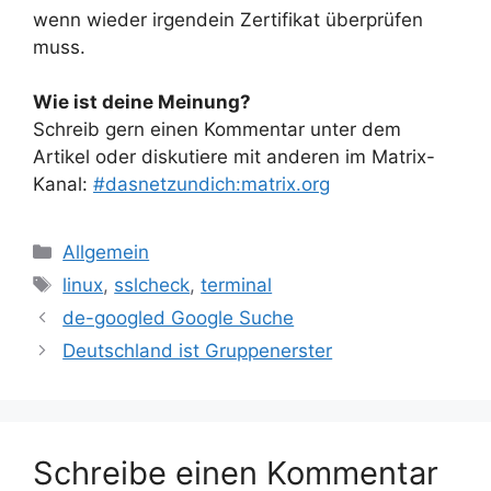
wenn wieder irgendein Zertifikat überprüfen
muss.
Wie ist deine Meinung?
Schreib gern einen Kommentar unter dem
Artikel oder diskutiere mit anderen im Matrix-
Kanal:
#dasnetzundich:matrix.org
Kategorien
Allgemein
Schlagwörter
linux
,
sslcheck
,
terminal
de-googled Google Suche
Deutschland ist Gruppenerster
Schreibe einen Kommentar