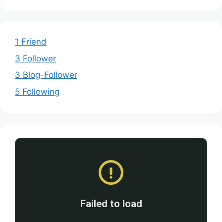
1 Friend
3 Follower
3 Blog-Follower
5 Following