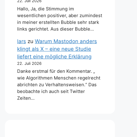
22. Juli 2026
Hallo, Ja, die Stimmung im
wesentlichen positiver, aber zumindest
in meiner erstellten Bubble sehr stark
links gerichtet. Aus dieser Bubble…
lars
zu
Warum Mastodon anders
klingt als X – eine neue Studie
liefert eine mögliche Erklärung
22. Juli 2026
Danke erstmal für den Kommentar. „
wie Algorithmen Menschen regelrecht
abrichten zu Verhaltensweisen.“ Das
beobachte ich auch seit Twitter
Zeiten…