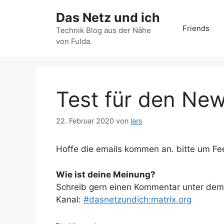
Zum
Das Netz und ich
Inhalt
Friends
springen
Technik Blog aus der Nähe
von Fulda.
Test für den New
22. Februar 2020
von
lars
Hoffe die emails kommen an. bitte um F
Wie ist deine Meinung?
Schreib gern einen Kommentar unter dem A
Kanal:
#dasnetzundich:matrix.org