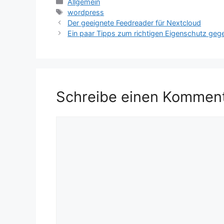
Kategorien
Allgemein
Schlagwörter
wordpress
Der geeignete Feedreader für Nextcloud
Ein paar Tipps zum richtigen Eigenschutz geg
Schreibe einen Kommen
Kommentar