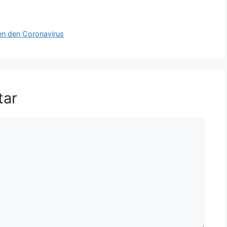
en den Coronavirus
tar