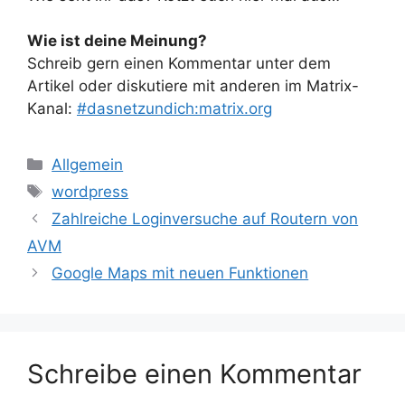
Wie ist deine Meinung?
Schreib gern einen Kommentar unter dem
Artikel oder diskutiere mit anderen im Matrix-
Kanal:
#dasnetzundich:matrix.org
Kategorien
Allgemein
Schlagwörter
wordpress
Zahlreiche Loginversuche auf Routern von
AVM
Google Maps mit neuen Funktionen
Schreibe einen Kommentar