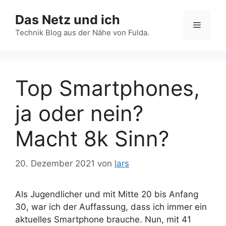
Zum
Das Netz und ich
Inhalt
Menü
springen
Technik Blog aus der Nähe von Fulda.
Top Smartphones,
ja oder nein?
Macht 8k Sinn?
20. Dezember 2021
von
lars
Als Jugendlicher und mit Mitte 20 bis Anfang
30, war ich der Auffassung, dass ich immer ein
aktuelles Smartphone brauche. Nun, mit 41