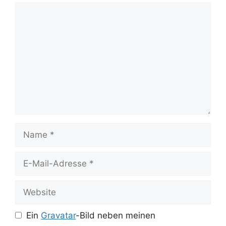
Kommentar
Name
E-
Mail-
Adresse
Website
Ein
Gravatar
-Bild neben meinen