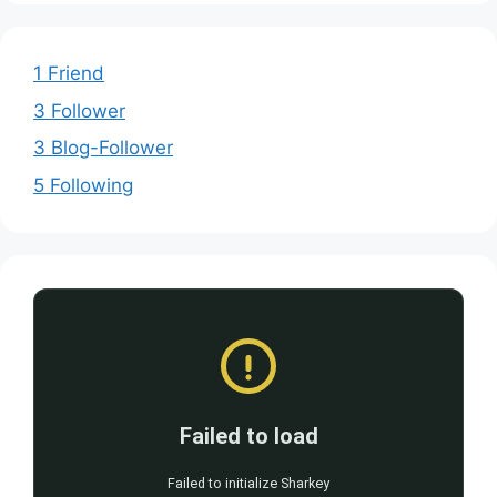
1 Friend
3 Follower
3 Blog-Follower
5 Following