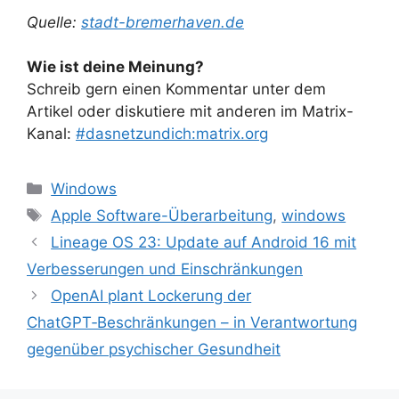
Quelle:
stadt-bremerhaven.de
Wie ist deine Meinung?
Schreib gern einen Kommentar unter dem
Artikel oder diskutiere mit anderen im Matrix-
Kanal:
#dasnetzundich:matrix.org
Kategorien
Windows
Schlagwörter
Apple Software-Überarbeitung
,
windows
Lineage OS 23: Update auf Android 16 mit
Verbesserungen und Einschränkungen
OpenAI plant Lockerung der
ChatGPT‑Beschränkungen – in Verantwortung
gegenüber psychischer Gesundheit