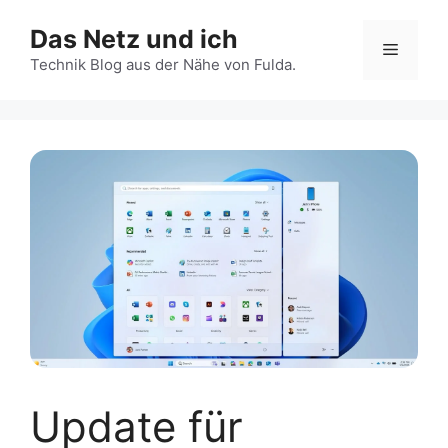
Zum
Das Netz und ich
Inhalt
Menü
springen
Technik Blog aus der Nähe von Fulda.
Update für