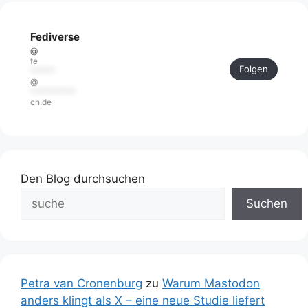
Fediverse
@
fe
Folgen
******
@
***********
ch.de
Den Blog durchsuchen
Suchen
Petra van Cronenburg
zu
Warum Mastodon
anders klingt als X – eine neue Studie liefert