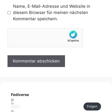
Name, E-Mail-Adresse und Website in
diesem Browser für meinen nächsten
Kommentar speichern.
Fediverse
@
fe
Folgen
******
@