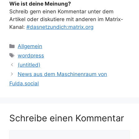
Wie ist deine Meinung?
Schreib gern einen Kommentar unter dem
Artikel oder diskutiere mit anderen im Matrix-
Kanal:
#dasnetzundich:matrix.org
Kategorien
Allgemein
Schlagwörter
wordpress
(untitled)
News aus dem Maschinenraum von
Fulda.social
Schreibe einen Kommentar
Kommentar