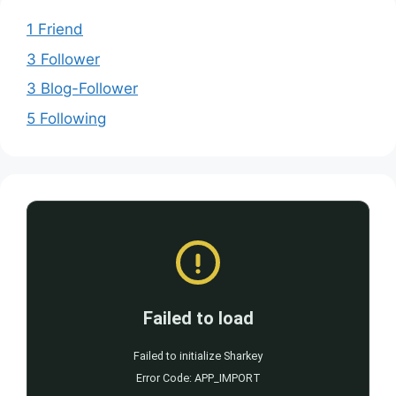
1 Friend
3 Follower
3 Blog-Follower
5 Following