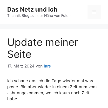
Zum
Das Netz und ich
Inhalt
Menü
springen
Technik Blog aus der Nähe von Fulda.
Update meiner
Seite
17. März 2024
von
lars
Ich schaue das ich die Tage wieder mal was
poste. Bin aber wieder in einem Zeitraum vom
Jahr angekommen, wo ich kaum noch Zeit
habe.