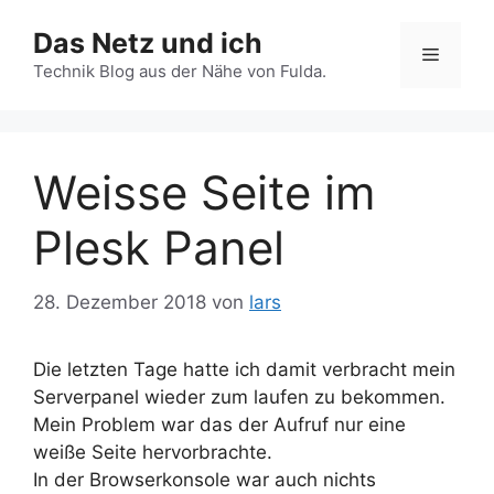
Zum
Das Netz und ich
Inhalt
Menü
springen
Technik Blog aus der Nähe von Fulda.
Weisse Seite im
Plesk Panel
28. Dezember 2018
von
lars
Die letzten Tage hatte ich damit verbracht mein
Serverpanel wieder zum laufen zu bekommen.
Mein Problem war das der Aufruf nur eine
weiße Seite hervorbrachte.
In der Browserkonsole war auch nichts