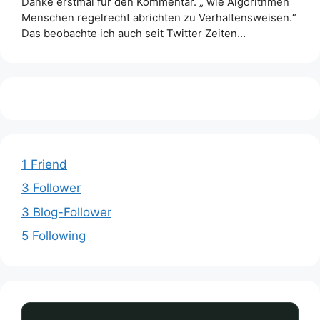
Danke erstmal für den Kommentar. „ wie Algorithmen
Menschen regelrecht abrichten zu Verhaltensweisen.“
Das beobachte ich auch seit Twitter Zeiten…
1 Friend
3 Follower
3 Blog-Follower
5 Following