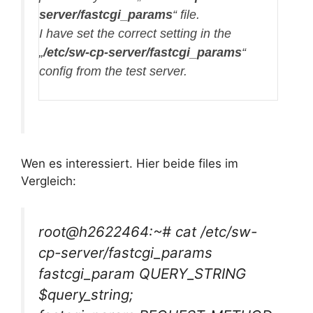
server/fastcgi_params
“ file.
I have set the correct setting in the
„
/etc/sw-cp-server/fastcgi_params
“
config from the test server.
Wen es interessiert. Hier beide files im
Vergleich:
root@h2622464:~# cat /etc/sw-
cp-server/fastcgi_params
fastcgi_param QUERY_STRING
$query_string;