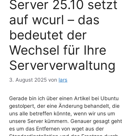
Server 25.10 setzt
auf wcurl – das
bedeutet der
Wechsel für Ihre
Serververwaltung
3. August 2025
von
lars
Gerade bin ich über einen Artikel bei Ubuntu
gestolpert, der eine Änderung behandelt, die
uns alle betreffen könnte, wenn wir uns um
unsere Server kümmern. Genauer gesagt geht
es um das Entfernen von wget aus der