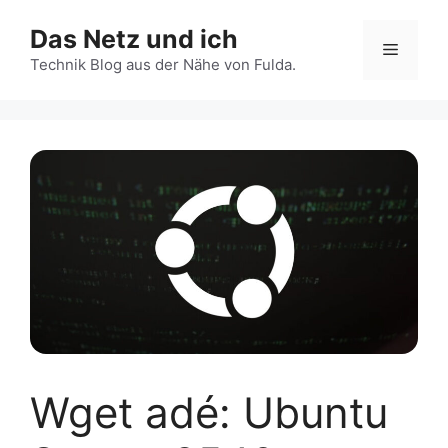
Zum
Das Netz und ich
Inhalt
Menü
springen
Technik Blog aus der Nähe von Fulda.
Wget adé: Ubuntu