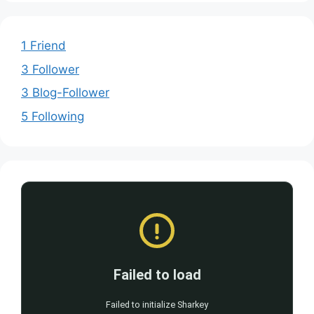
1 Friend
3 Follower
3 Blog-Follower
5 Following