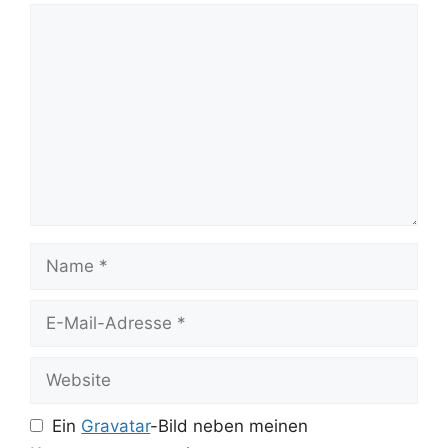
Kommentar
Name
E-
Mail-
Adresse
Website
Ein
Gravatar
-Bild neben meinen