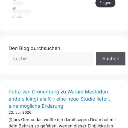
Folgen
******
@
***********
ch.de
Den Blog durchsuchen
Suchen
Petra van Cronenburg
zu
Warum Mastodon
anders klingt als X – eine neue Studie liefert
eine mögliche Erklärung
22. Juli 2026
@lars Genau das wollte ich damit sagen.Drum hat mir
dein Beitrag so gefallen, wegen dieser Einblicke.Ich