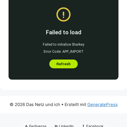
© 2026 Das Netz und ich
• Erstellt mit
GeneratePress
⁂
Fediverse
LinkedIn
Facebook
in
f